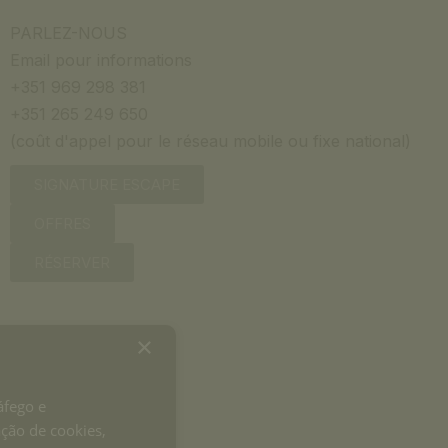
PARLEZ-NOUS
Email pour informations
+351 969 298 381
+351 265 249 650
(coût d'appel pour le réseau mobile ou fixe national)
SIGNATURE ESCAPE
OFFRES
RÉSERVER
×
áfego e
ação de cookies,