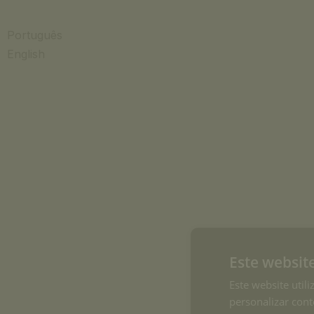
Português
English
Este websit
Este website utili
personalizar cont