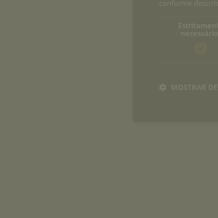
conforme descrito
Estritamen
necessário
MOSTRAR DE