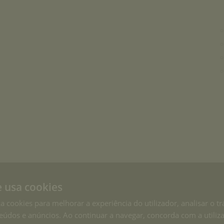
e usa cookies
za cookies para melhorar a experiência do utilizador, analisar o tr
eúdos e anúncios. Ao continuar a navegar, concorda com a utiliz