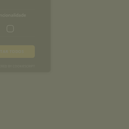
ncionalidade
ITAR TODOS
RED BY COOKIESCRIPT