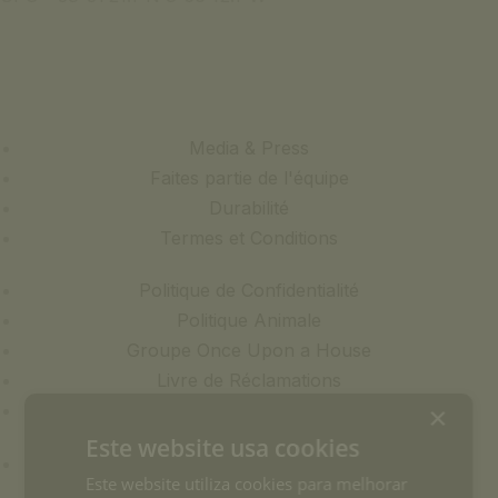
Media & Press
Faites partie de l'équipe
Durabilité
Termes et Conditions
Politique de Confidentialité
Politique Animale
Groupe Once Upon a House
Livre de Réclamations
Faqs
×
Este website usa cookies
+351 969 298 381
Este website utiliza cookies para melhorar