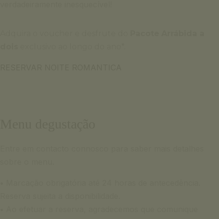
verdadeiramente inesquecível!
Adquira o voucher e desfrute do
Pacote
Arrábida a
dois
exclusivo ao longo do ano*.
RESERVAR NOITE ROMANTICA
Menu degustação
Entre em contacto connosco para saber mais detalhes
sobre o menu.
•
Marcação obrigatória até 24 horas de antecedência.
Reserva sujeita a disponibilidade.
•
Ao efetuar a reserva, agradecemos que comunique