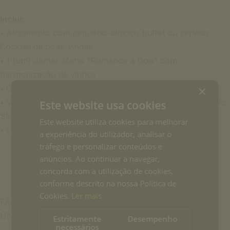
Inclui:
•
Alojamento com pequeno-almoço buffet ou servido
Cocktail de boas-vindas
•
1 (um) Jantar Menu “Romance a Dois” com
harmonização de vinhos
×
•
Garrafa de espumante e doces no quarto à chegada
•
Voucher oferta de 10% de desconto nos tratamentos do
Este website usa cookies
Slow Wellness (mediante disponibilidade)
Este website utiliza cookies para melhorar
•
Late check-out (mediante disponibilidade)
a experiência do utilizador, analisar o
tráfego e personalizar conteúdos e
anúncios. Ao continuar a navegar,
concorda com a utilização de cookies,
conforme descrito na nossa Política de
Cookies.
Ler mais
FAÇA JÁ A SUA RESERVA PARA UMA EXPERIÊNCIA
ÚNICA!
Estritamente
Desempenho
necessários