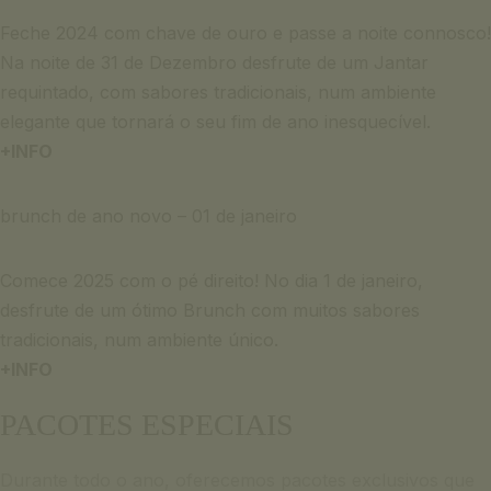
Feche 2024 com chave de ouro e passe a noite connosco!
Na noite de 31 de Dezembro desfrute de um Jantar
requintado, com sabores tradicionais, num ambiente
elegante que tornará o seu fim de ano inesquecível.
+INFO
brunch de ano novo – 01 de janeiro
Comece 2025 com o pé direito! No dia 1 de janeiro,
desfrute de um ótimo Brunch com muitos sabores
tradicionais, num ambiente único.
+INFO
PACOTES ESPECIAIS
Durante todo o ano, oferecemos pacotes exclusivos que